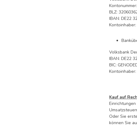
Kontonummer:
BLZ: 3206036
IBAN: DE22 3
Kontoinhaber:
Bankübe
Volksbank De
IBAN: DE22 3
BIC: GENODE
Kontoinhaber: 
Kauf auf Rec
Einrichtungen
Umsatzsteuern
Oder Sie erst
können Sie a