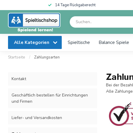
14 Tage Rückgaberecht
Alle Kategorien
Spieltische
Balance Spiele
Startseite
/
Zahlungsarten
Zahlu
Kontakt
Bei der Bezah
Alle Zahlunge
Geschäftlich bestellen für Einrichtungen
und Firmen
Liefer- und Versandkosten