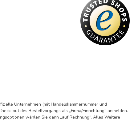
 offizielle Unternehmen (mit Handelskammernummer und
eck-out des Bestellvorgangs als „Firma/Einrichtung“ anmelden.
hlungsoptionen wählen Sie dann „auf Rechnung“. Alles Weitere