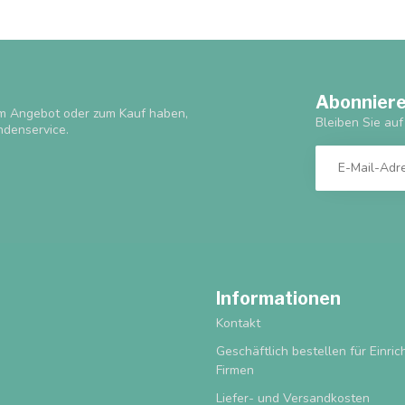
Abonniere
m Angebot oder zum Kauf haben,
Bleiben Sie au
ndenservice.
Informationen
Kontakt
Geschäftlich bestellen für Einri
Firmen
Liefer- und Versandkosten