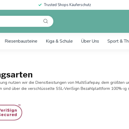
Trusted Shops Käuferschutz
Riesenbausteine
Kiga & Schule
Über Uns
Sport & Th
ngsarten
lung nutzen wir die Dienstleistungen von MultiSafepay, dem größten u
n sind über die verschlüsselte SSL-VeriSign Bezahlplattform 100%-ig s