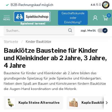
B2B-Rechnungskauf möglich
4.6
/5.0
Geschäftskunde
0
oder
MENU
Einrichtung?
zzgl. MwSt.
Startseite
/
Kinder Bauklötze
Bauklötze Bausteine für Kinder
und Kleinkinder ab 2 Jahre, 3 Jahre,
4 Jahre
Bausteine für Kinder und Kleinkinder ab 2 Jahre bilden das
grundlegende Spielzeug für jede Spielecke und Kindergarten.
Neben dem Spaß am Bauen und Konstruieren fördern Bauklötze
die Augen-Hand koordination und die Motorik.
Kapla Steine Alternative
Kapla Bauklötze