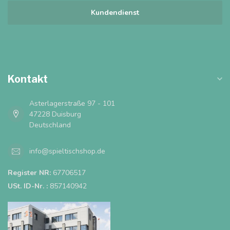
Kundendienst
Kontakt
Asterlagerstraße 97 - 101
47228 Duisburg
Deutschland
info@spieltischshop.de
Register NR:
67706517
USt. ID-Nr. :
857140942