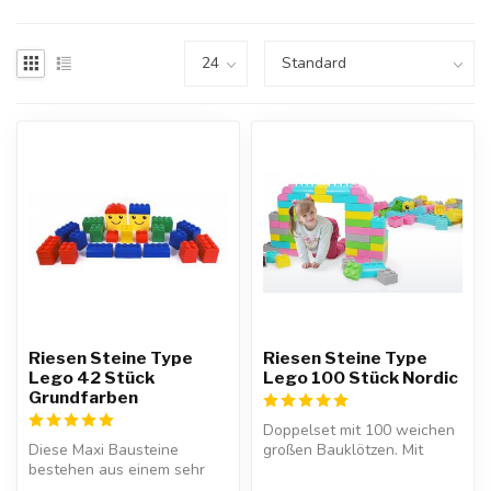
Riesen Steine Type
Riesen Steine Type
Lego 42 Stück
Lego 100 Stück Nordic
Grundfarben
Doppelset mit 100 weichen
Diese Maxi Bausteine
großen Bauklötzen. Mit
bestehen aus einem sehr
diesen Riesenbauklötzen
angenehmen und weichen
aus Gum...