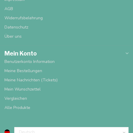
AGB
Widerrufsbelehrung
Datenschutz
Über uns
Mein Konto
Benutzerkonto Information
Meine Bestellungen
Meine Nachrichten (Tickets)
Mein Wunschzettel
Vergleichen
Alle Produkte