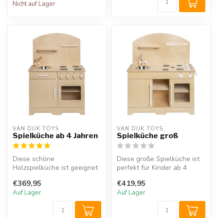
Nicht auf Lager
VAN DIJK TOYS
VAN DIJK TOYS
Spielküche ab 4 Jahren
Spielküche groß
Diese schöne
Diese große Spielküche ist
Holzspielküche ist geeignet
perfekt für Kinder ab 4
für Kinder ab 4 Jahren und
Jahre. Die Herdknöpfe
€369,95
€419,95
zeichnet sic...
drehen ...
Auf Lager
Auf Lager