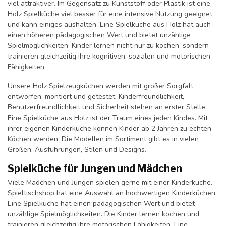
viel attraktiver. Im Gegensatz zu Kunststoff oder Plastik ist eine
Holz Spielküche viel besser für eine intensive Nutzung geeignet
und kann einiges aushalten. Eine Spielküche aus Holz hat auch
einen höheren pädagogischen Wert und bietet unzählige
Spielmöglichkeiten. Kinder lernen nicht nur zu kochen, sondern
trainieren gleichzeitig ihre kognitiven, sozialen und motorischen
Fähigkeiten.
Unsere Holz Spielzeugküchen werden mit großer Sorgfalt
entworfen, montiert und getestet. Kinderfreundlichkeit,
Benutzerfreundlichkeit und Sicherheit stehen an erster Stelle.
Eine Spielküche aus Holz ist der Traum eines jeden Kindes. Mit
ihrer eigenen Kinderküche können Kinder ab 2 Jahren zu echten
Köchen werden. Die Modellen im Sortiment gibt es in vielen
Größen, Ausführungen, Stilen und Designs.
Spielküche für Jungen und Mädchen
Viele Mädchen und Jungen spielen gerne mit einer Kinderküche.
Spieltischshop hat eine Auswahl an hochwertigen Kinderküchen.
Eine Spielküche hat einen pädagogischen Wert und bietet
unzählige Spielmöglichkeiten. Die Kinder lernen kochen und
trainieren gleichzeitig ihre motorischen Fähigkeiten. Eine