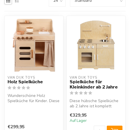
VAN DIJK TOYS
VAN DIJK TOYS
Holz Spielküche
Spielküche für
Kleinkinder ab 2 Jahre
Wunderschöne Holz
Spielküche für Kinder. Diese
Diese hübsche Spielküche
Holzspielküche ist sehr
ab 2 Jahre ist komplett
komplett ...
ausgestattet und bietet
€329,95
optimal...
Auf Lager
€299,95