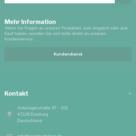
Mehr Information
Wenn Sie Fragen zu unseren Produkten, zum Angebot oder zum
Kauf haben, wenden Sie sich bitte direkt an unseren
Kundenservice.
Kundendienst
Kontakt
Asterlagerstraße 97 - 101
47228 Duisburg
Deutschland