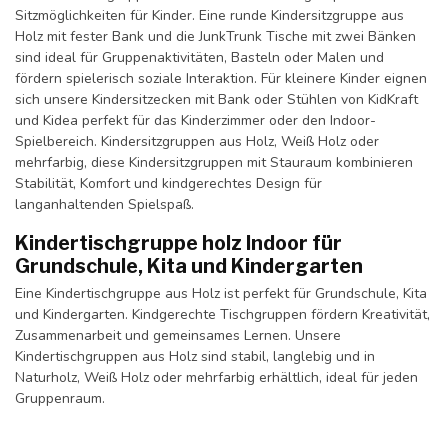
Sitzmöglichkeiten für Kinder. Eine runde Kindersitzgruppe aus
Holz mit fester Bank und die JunkTrunk Tische mit zwei Bänken
sind ideal für Gruppenaktivitäten, Basteln oder Malen und
fördern spielerisch soziale Interaktion. Für kleinere Kinder eignen
sich unsere Kindersitzecken mit Bank oder Stühlen von KidKraft
und Kidea perfekt für das Kinderzimmer oder den Indoor-
Spielbereich. Kindersitzgruppen aus Holz, Weiß Holz oder
mehrfarbig, diese Kindersitzgruppen mit Stauraum kombinieren
Stabilität, Komfort und kindgerechtes Design für
langanhaltenden Spielspaß.
Kindertischgruppe holz Indoor für
Grundschule, Kita und Kindergarten
Eine Kindertischgruppe aus Holz ist perfekt für Grundschule, Kita
und Kindergarten. Kindgerechte Tischgruppen fördern Kreativität,
Zusammenarbeit und gemeinsames Lernen. Unsere
Kindertischgruppen aus Holz sind stabil, langlebig und in
Naturholz, Weiß Holz oder mehrfarbig erhältlich, ideal für jeden
Gruppenraum.