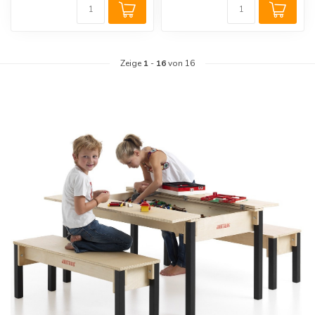
Zeige
1
-
16
von 16