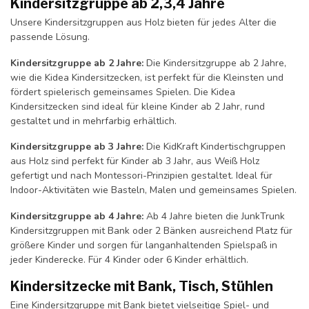
Kindersitzgruppe ab 2,3,4 Jahre
Unsere Kindersitzgruppen aus Holz bieten für jedes Alter die
passende Lösung.
Kindersitzgruppe ab 2 Jahre:
Die Kindersitzgruppe ab 2 Jahre,
wie die Kidea Kindersitzecken, ist perfekt für die Kleinsten und
fördert spielerisch gemeinsames Spielen. Die Kidea
Kindersitzecken sind ideal für kleine Kinder ab 2 Jahr, rund
gestaltet und in mehrfarbig erhältlich.
Kindersitzgruppe ab 3 Jahre:
Die KidKraft Kindertischgruppen
aus Holz sind perfekt für Kinder ab 3 Jahr, aus Weiß Holz
gefertigt und nach Montessori-Prinzipien gestaltet. Ideal für
Indoor-Aktivitäten wie Basteln, Malen und gemeinsames Spielen.
Kindersitzgruppe ab 4 Jahre:
Ab 4 Jahre bieten die JunkTrunk
Kindersitzgruppen mit Bank oder 2 Bänken ausreichend Platz für
größere Kinder und sorgen für langanhaltenden Spielspaß in
jeder Kinderecke. Für 4 Kinder oder 6 Kinder erhältlich.
Kindersitzecke mit Bank, Tisch, Stühlen
Eine Kindersitzgruppe mit Bank bietet vielseitige Spiel- und