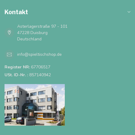
Kontakt
Asterlagerstraße 97 - 101
47228 Duisburg
Deutschland
info@spieltischshop.de
Register NR:
67706517
USt. ID-Nr. :
857140942