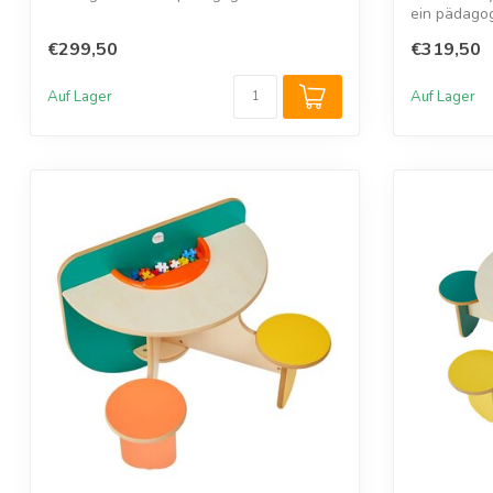
Wandspie...
ein pädago
Kinde...
€299,50
€319,50
Auf Lager
Auf Lager