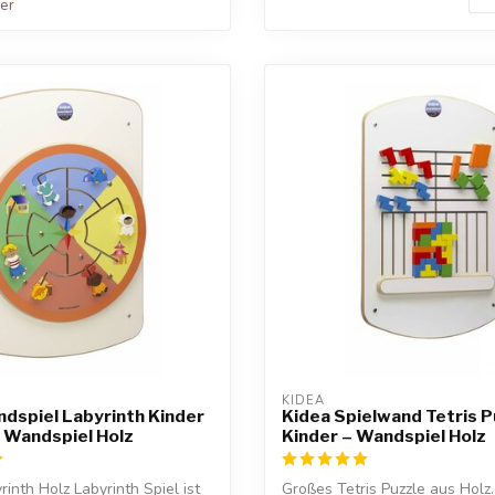
ger
KIDEA
dspiel Labyrinth Kinder
Kidea Spielwand Tetris P
 Wandspiel Holz
Kinder – Wandspiel Holz
inth Holz Labyrinth Spiel ist
Großes Tetris Puzzle aus Holz.