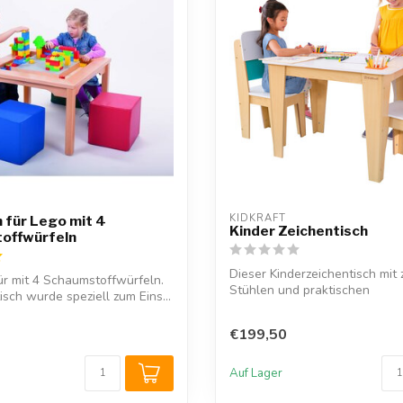
KIDKRAFT
h für Lego mit 4
Kinder Zeichentisch
offwürfeln
Dieser Kinderzeichentisch mit
für mit 4 Schaumstoffwürfeln.
Stühlen und praktischen
isch wurde speziell zum Eins...
Aufbewahrungsfächern ...
€199,50
Auf Lager