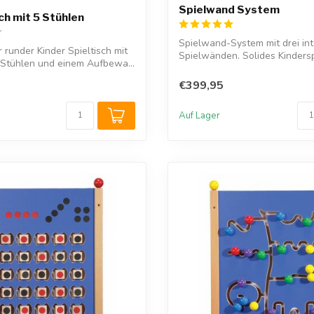
Spielwand System
ch mit 5 Stühlen
Spielwand-System mit drei int
r runder Kinder Spieltisch mit
Spielwänden. Solides Kindersp
 Stühlen und einem Aufbewa...
m...
€399,95
Auf Lager