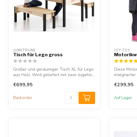
JUNKTRUNK 
JOY-TOY
Tisch für Lego gross
Motorikw
Großer und geräumiger Tisch XL für Lego
Diese Moto
aus Holz. Wird geliefert mit zwei zugehö...
integrierter
hochwertige
€699,95
€299,95
Backorder
Auf Lager