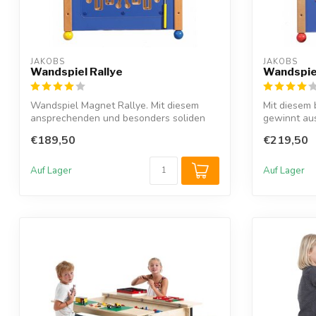
JAKOBS
JAKOBS
Wandspiel Rallye
Wandspiel
Wandspiel Magnet Rallye. Mit diesem
Mit diesem 
ansprechenden und besonders soliden
gewinnt aus
Magnet W...
Kin...
€189,50
€219,50
Auf Lager
Auf Lager