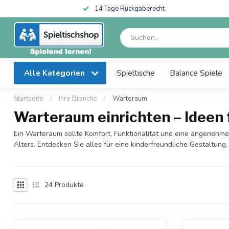
14 Tage Rückgaberecht
Alle Kategorien
Spieltische
Balance Spiele
Startseite
/
Ihre Branche
/
Warteraum
Warteraum einrichten – Ideen 
Ein Warteraum sollte Komfort, Funktionalität und eine angenehme
Alters. Entdecken Sie alles für eine kinderfreundliche Gestaltung.
24
Produkte