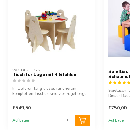
VAN DIJK TOYS
Spieltisc
Tisch für Lego mit 4 Stühlen
Schaumst
Im Lieferumfang dieses rundherum
Spieltisch 
kompletten Tisches sind vier zugehörige
Dieser Baut
Stühle,...
€549,50
€750,00
Auf Lager
Auf Lager