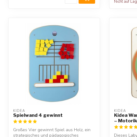
Nicht auf La
KIDEA
KIDEA
Spielwand 4 gewinnt
Kidea Wan
– Motorik
Großes Vier gewinnt Spiel aus Holz, ein
strategisches und pädagogisches
Dieses Labyr