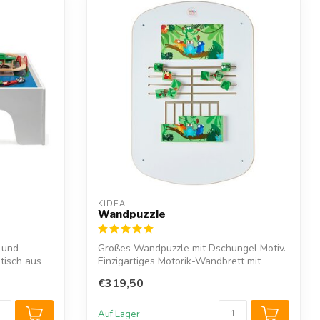
KIDEA
Wandpuzzle
 und
Großes Wandpuzzle mit Dschungel Motiv.
ntisch aus
Einzigartiges Motorik-Wandbrett mit
Holzp...
€319,50
Auf Lager