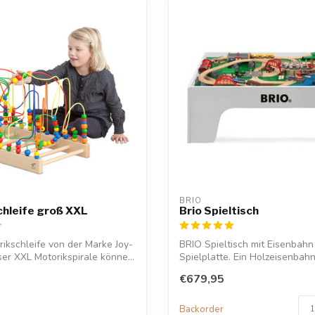
BRIO
hleife groß XXL
Brio Spieltisch
ikschleife von der Marke Joy-
BRIO Spieltisch mit Eisenbahn
ser XXL Motorikspirale könne...
Spielplatte. Ein Holzeisenbah
Schwed...
€679,95
Backorder