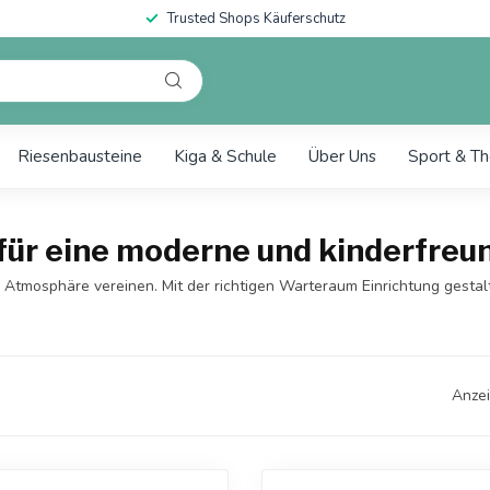
Trusted Shops Käuferschutz
Riesenbausteine
Kiga & Schule
Über Uns
Sport & Th
für eine moderne und kinderfreu
 Atmosphäre vereinen. Mit der richtigen Warteraum Einrichtung gesta
Anzei