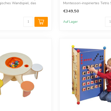
gisches Wandspiel, das
Montessori-inspiriertes Tetris 
Kinder...
€349,50
Auf Lager