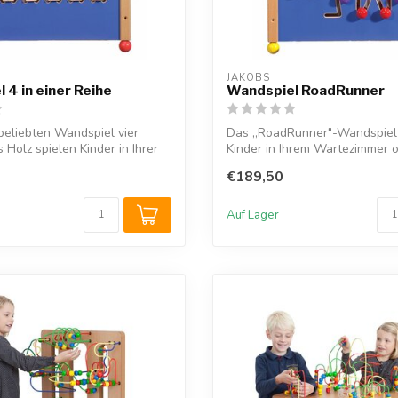
JAKOBS
 4 in einer Reihe
Wandspiel RoadRunner
beliebten Wandspiel vier
Das „RoadRunner"-Wandspiel 
 Holz spielen Kinder in Ihrer
Kinder in Ihrem Wartezimmer o
Kind...
€189,50
Auf Lager