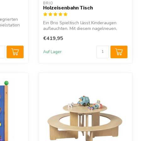
BRIO
Holzeisenbahn Tisch
egrierten
Ein Brio Spieltisch lässt Kinderaugen
ielstation
aufleuchten. Mit diesem nagelneuen,
kompak...
€419,95
Auf Lager