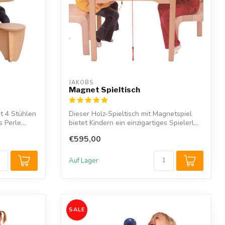
JAKOBS
Magnet Spieltisch
it 4 Stühlen
Dieser Holz-Spieltisch mit Magnetspiel
 Perle...
bietet Kindern ein einzigartiges Spielerl...
€595,00
Auf Lager
SALE