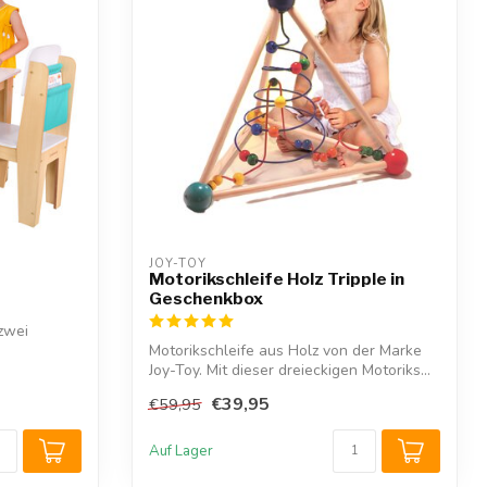
JOY-TOY
Motorikschleife Holz Tripple in
Geschenkbox
 zwei
Motorikschleife aus Holz von der Marke
Joy-Toy. Mit dieser dreieckigen Motoriks...
€39,95
€59,95
Auf Lager