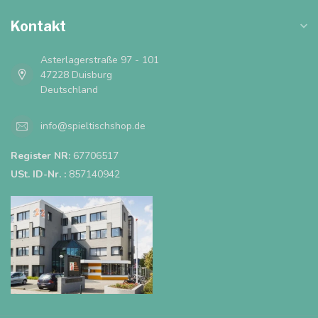
Kontakt
Asterlagerstraße 97 - 101
47228 Duisburg
Deutschland
info@spieltischshop.de
Register NR:
67706517
USt. ID-Nr. :
857140942