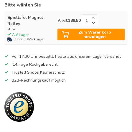
Bitte wählen Sie
Spieltafel Magnet
€189,50
9862
Ralley
9862
Zum Warenkorb
Auf Lager
hinzufügen
2 bis 3 Werktage
Vor 17:30 Uhr bestellt, heute aus unserem Lager versandt
14 Tage Rückgaberecht
Trusted Shops Käuferschutz
B2B-Rechnungskauf möglich