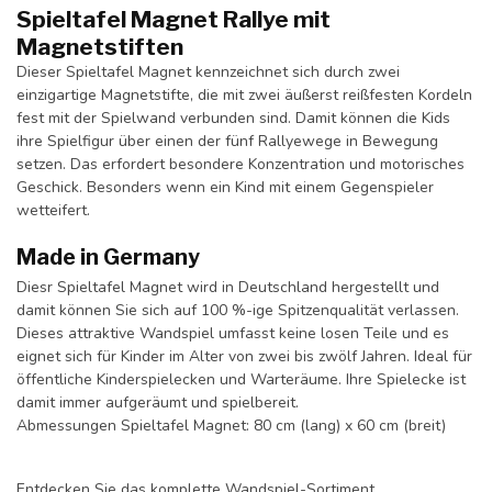
Spieltafel Magnet Rallye mit
Magnetstiften
Dieser Spieltafel Magnet kennzeichnet sich durch zwei
einzigartige Magnetstifte, die mit zwei äußerst reißfesten Kordeln
fest mit der Spielwand verbunden sind. Damit können die Kids
ihre Spielfigur über einen der fünf Rallyewege in Bewegung
setzen. Das erfordert besondere Konzentration und motorisches
Geschick. Besonders wenn ein Kind mit einem Gegenspieler
wetteifert.
Made in Germany
Diesr Spieltafel Magnet wird in Deutschland hergestellt und
damit können Sie sich auf 100 %-ige Spitzenqualität verlassen.
Dieses attraktive Wandspiel umfasst keine losen Teile und es
eignet sich für Kinder im Alter von zwei bis zwölf Jahren. Ideal für
öffentliche Kinderspielecken und Warteräume. Ihre Spielecke ist
damit immer aufgeräumt und spielbereit.
Abmessungen Spieltafel Magnet: 80 cm (lang) x 60 cm (breit)
Entdecken Sie das komplette
Wandspiel-Sortiment