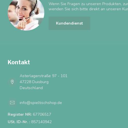
Wenn Sie Fragen zu unseren Produkten, zu
wenden Sie sich bitte direkt an unseren Ku
Kundendienst
Kontakt
Asterlagerstraße 97 - 101
47228 Duisburg
Deutschland
info@spieltischshop.de
Register NR:
67706517
USt. ID-Nr. :
857140942