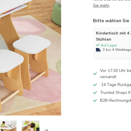
Sie mehr
.
Bitte wählen Sie
Kindertisch mit 4
Stühlen
Auf Lager
3 bis 4 Werktag
Vor 17:30 Uhr b
versandt
14 Tage Rückga
Trusted Shops K
B2B-Rechnungsk