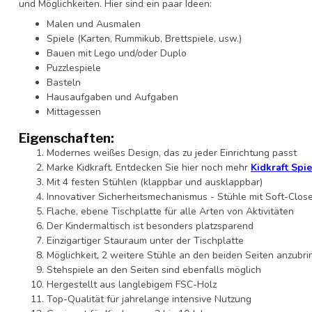
und Möglichkeiten. Hier sind ein paar Ideen:
Malen und Ausmalen
Spiele (Karten, Rummikub, Brettspiele, usw.)
Bauen mit Lego und/oder Duplo
Puzzlespiele
Basteln
Hausaufgaben und Aufgaben
Mittagessen
Eigenschaften:
Modernes weißes Design, das zu jeder Einrichtung passt
Marke Kidkraft. Entdecken Sie hier noch mehr
Kidkraft Spie
Mit 4 festen Stühlen (klappbar und ausklappbar)
Innovativer Sicherheitsmechanismus - Stühle mit Soft-Close-
Flache, ebene Tischplatte für alle Arten von Aktivitäten
Der Kindermaltisch ist besonders platzsparend
Einzigartiger Stauraum unter der Tischplatte
Möglichkeit, 2 weitere Stühle an den beiden Seiten anzubr
Stehspiele an den Seiten sind ebenfalls möglich
Hergestellt aus langlebigem FSC-Holz
Top-Qualität für jahrelange intensive Nutzung