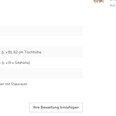
Auf
 (L x B); 62 cm Tischhöhe
 (L x B x Sitzhöhe)
her mit Stauraum
Ihre Bewertung hinzufügen