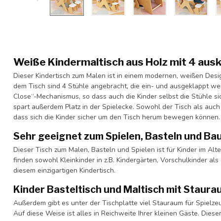
Weiße Kindermaltisch aus Holz mit 4 aus
Dieser Kindertisch zum Malen ist in einem modernen, weißen Desi
dem Tisch sind 4 Stühle angebracht, die ein- und ausgeklappt we
Close“-Mechanismus, so dass auch die Kinder selbst die Stühle
spart außerdem Platz in der Spielecke. Sowohl der Tisch als auc
dass sich die Kinder sicher um den Tisch herum bewegen können.
Sehr geeignet zum Spielen, Basteln und Ba
Dieser Tisch zum Malen, Basteln und Spielen ist für Kinder im Alter
finden sowohl Kleinkinder in z.B. Kindergärten, Vorschulkinder a
diesem einzigartigen Kindertisch.
Kinder Basteltisch und Maltisch mit Staura
Außerdem gibt es unter der Tischplatte viel Stauraum für Spielzeug
Auf diese Weise ist alles in Reichweite Ihrer kleinen Gäste. Die