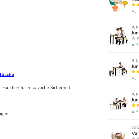
Auf
JUN
Jun
Auf
JUN
Jun
ltische
Auf
Funktion für zusätzliche Sicherheit
JUN
Jun
Auf
ingen
VAN
Van