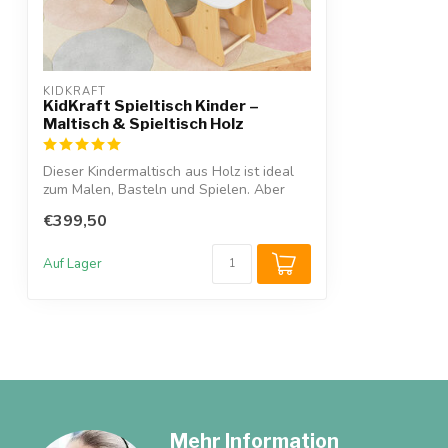
KIDKRAFT
KidKraft Spieltisch Kinder –
Maltisch & Spieltisch Holz
Dieser Kindermaltisch aus Holz ist ideal
zum Malen, Basteln und Spielen. Aber
au...
€399,50
Auf Lager
Mehr Information