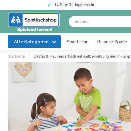
14 Tage Rückgaberecht
Alle Kategorien
Spieltische
Balance Spiele
Startseite
/
Bastel & Mal Kindertisch mit Aufbewahrung und 4 klapp