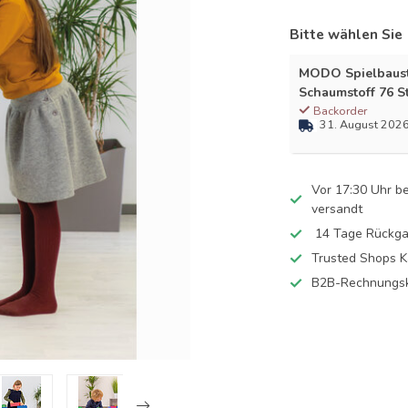
Bitte wählen Sie
MODO Spielbaust
Schaumstoff 76 S
Backorder
31. August 202
Vor 17:30 Uhr b
versandt
14 Tage Rückga
Trusted Shops K
B2B-Rechnungsk