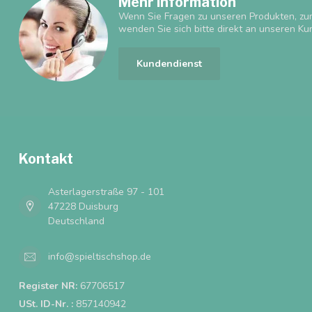
Mehr Information
Wenn Sie Fragen zu unseren Produkten, zu
wenden Sie sich bitte direkt an unseren Ku
Kundendienst
Kontakt
Asterlagerstraße 97 - 101
47228 Duisburg
Deutschland
info@spieltischshop.de
Register NR:
67706517
USt. ID-Nr. :
857140942