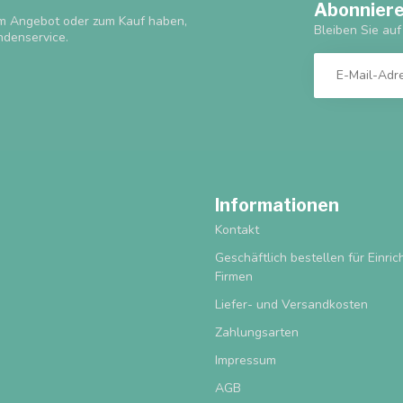
Abonniere
m Angebot oder zum Kauf haben,
Bleiben Sie au
ndenservice.
Informationen
Kontakt
Geschäftlich bestellen für Einri
Firmen
Liefer- und Versandkosten
Zahlungsarten
Impressum
AGB