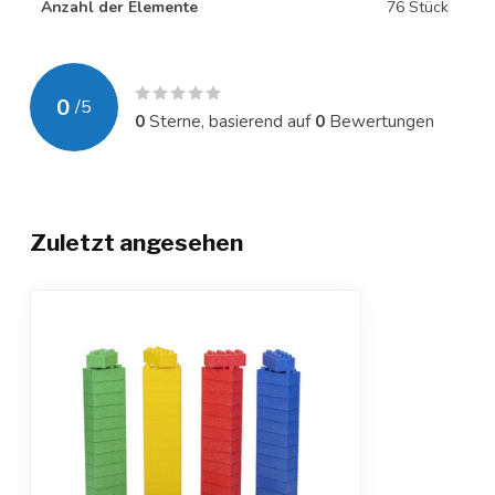
Anzahl der Elemente
76 Stück
0
/
5
0
Sterne, basierend auf
0
Bewertungen
Zuletzt angesehen