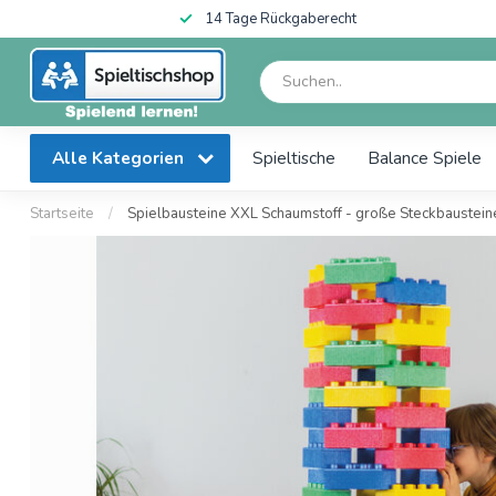
14 Tage Rückgaberecht
Alle Kategorien
Spieltische
Balance Spiele
Startseite
/
Spielbausteine XXL Schaumstoff - große Steckbaustein