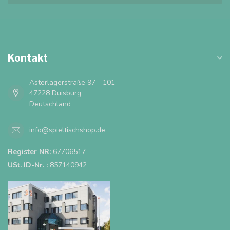
Kontakt
Asterlagerstraße 97 - 101
47228 Duisburg
Deutschland
info@spieltischshop.de
Register NR:
67706517
USt. ID-Nr. :
857140942