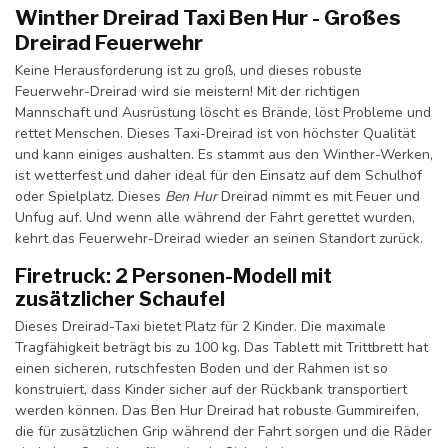
Winther Dreirad Taxi Ben Hur - Großes
Dreirad Feuerwehr
Keine Herausforderung ist zu groß, und dieses robuste
Feuerwehr-Dreirad wird sie meistern! Mit der richtigen
Mannschaft und Ausrüstung löscht es Brände, löst Probleme und
rettet Menschen. Dieses Taxi-Dreirad ist von höchster Qualität
und kann einiges aushalten. Es stammt aus den Winther-Werken,
ist wetterfest und daher ideal für den Einsatz auf dem Schulhof
oder Spielplatz. Dieses
Ben Hur
Dreirad nimmt es mit Feuer und
Unfug auf. Und wenn alle während der Fahrt gerettet wurden,
kehrt das Feuerwehr-Dreirad wieder an seinen Standort zurück.
Firetruck: 2 Personen-Modell mit
zusätzlicher Schaufel
Dieses Dreirad-Taxi bietet Platz für 2 Kinder. Die maximale
Tragfähigkeit beträgt bis zu 100 kg. Das Tablett mit Trittbrett hat
einen sicheren, rutschfesten Boden und der Rahmen ist so
konstruiert, dass Kinder sicher auf der Rückbank transportiert
werden können. Das Ben Hur Dreirad hat robuste Gummireifen,
die für zusätzlichen Grip während der Fahrt sorgen und die Räder