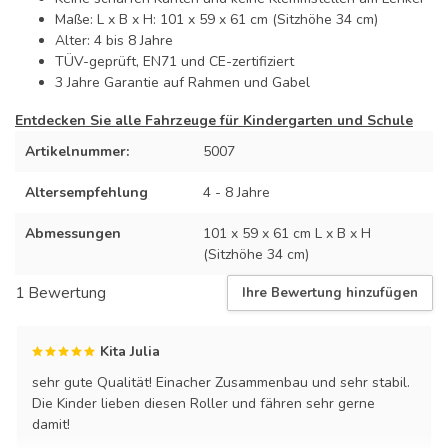
Maße: L x B x H: 101 x 59 x 61 cm (Sitzhöhe 34 cm)
Alter: 4 bis 8 Jahre
TÜV-geprüft, EN71 und CE-zertifiziert
3 Jahre Garantie auf Rahmen und Gabel
Entdecken Sie alle Fahrzeuge für Kindergarten und Schule
Artikelnummer:
5007
Altersempfehlung
4 - 8 Jahre
Abmessungen
101 x 59 x 61 cm L x B x H
(Sitzhöhe 34 cm)
1 Bewertung
Ihre Bewertung hinzufügen
Kita Julia
sehr gute Qualität! Einacher Zusammenbau und sehr stabil.
Die Kinder lieben diesen Roller und fähren sehr gerne
damit!