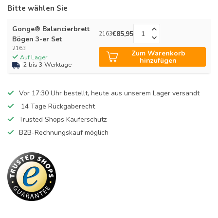
Bitte wählen Sie
Gonge® Balancierbrett
€85,95
2163
Bögen 3-er Set
2163
Zum Warenkorb
Auf Lager
hinzufügen
2 bis 3 Werktage
Vor 17:30 Uhr bestellt, heute aus unserem Lager versandt
14 Tage Rückgaberecht
Trusted Shops Käuferschutz
B2B-Rechnungskauf möglich