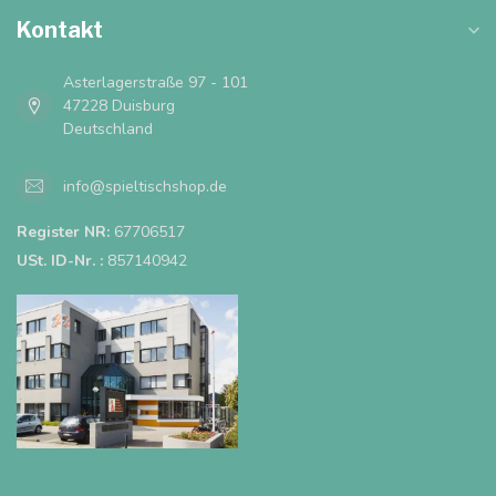
Kontakt
Asterlagerstraße 97 - 101
47228 Duisburg
Deutschland
info@spieltischshop.de
Register NR:
67706517
USt. ID-Nr. :
857140942