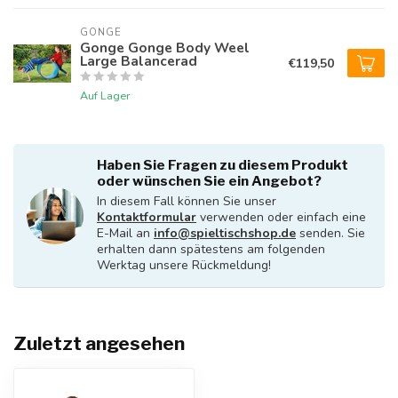
GONGE
Gonge Gonge Body Weel
Large Balancerad
€119,50
Auf Lager
Haben Sie Fragen zu diesem Produkt
oder wünschen Sie ein Angebot?
In diesem Fall können Sie unser
Kontaktformular
verwenden oder einfach eine
E-Mail an
info@spieltischshop.de
senden. Sie
erhalten dann spätestens am folgenden
Werktag unsere Rückmeldung!
Zuletzt angesehen