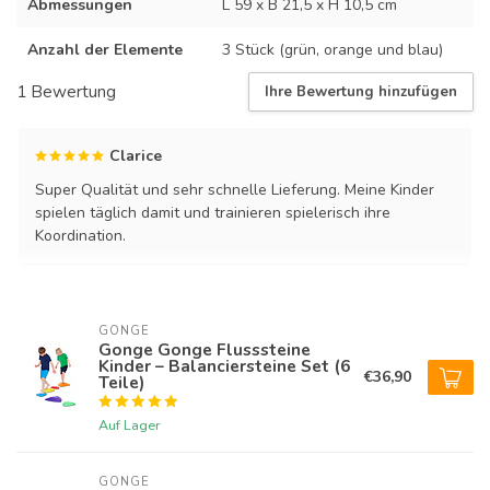
Abmessungen
L 59 x B 21,5 x H 10,5 cm
Anzahl der Elemente
3 Stück (grün, orange und blau)
1 Bewertung
Ihre Bewertung hinzufügen
Clarice
Super Qualität und sehr schnelle Lieferung. Meine Kinder
spielen täglich damit und trainieren spielerisch ihre
Koordination.
GONGE
Gonge Gonge Flusssteine
Kinder – Balanciersteine Set (6
€36,90
Teile)
Auf Lager
GONGE