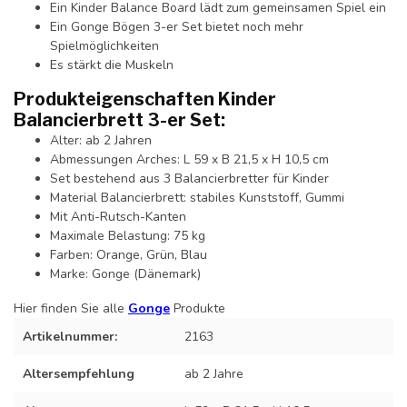
Ein Kinder Balance Board lädt zum gemeinsamen Spiel ein
Ein Gonge Bögen 3-er Set bietet noch mehr
Spielmöglichkeiten
Es stärkt die Muskeln
Produkteigenschaften Kinder
Balancierbrett 3-er Set:
Alter: ab 2 Jahren
Abmessungen Arches: L 59 x B 21,5 x H 10,5 cm
Set bestehend aus 3 Balancierbretter für Kinder
Material Balancierbrett: stabiles Kunststoff, Gummi
Mit Anti-Rutsch-Kanten
Maximale Belastung: 75 kg
Farben: Orange, Grün, Blau
Marke: Gonge (Dänemark)
Hier finden Sie alle
Gonge
Produkte
Artikelnummer:
2163
Altersempfehlung
ab 2 Jahre