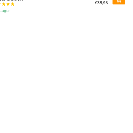
€39,95
 Lager