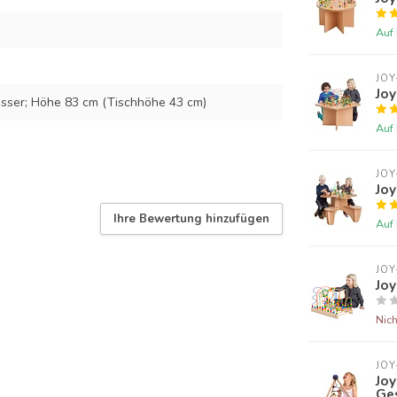
Auf
JOY
Joy
sser; Höhe 83 cm (Tischhöhe 43 cm)
Auf
JOY
Joy
Ihre Bewertung hinzufügen
Auf
JOY
Joy
Nich
JOY
Joy
Ge