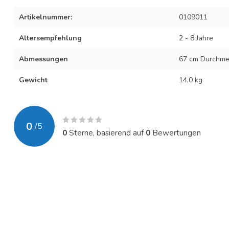
Artikelnummer:
0109011
Altersempfehlung
2 - 8 Jahre
Abmessungen
67 cm Durchme
Gewicht
14,0 kg
0
/
5
0
Sterne, basierend auf
0
Bewertungen