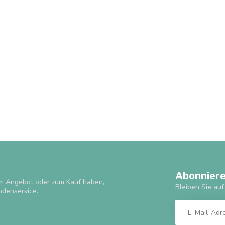
Abonniere
m Angebot oder zum Kauf haben,
Bleiben Sie au
ndenservice.