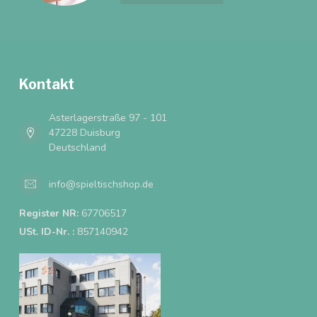
Kontakt
Asterlagerstraße 97 - 101
47228 Duisburg
Deutschland
info@spieltischshop.de
Register NR:
67706517
USt. ID-Nr. :
857140942