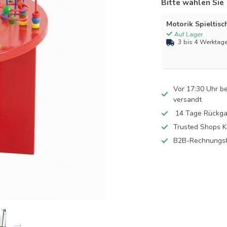
Bitte wählen Sie
Motorik Spieltisc
Auf Lager
3 bis 4 Werktag
Vor 17:30 Uhr b
versandt
14 Tage Rückga
Trusted Shops K
B2B-Rechnungsk