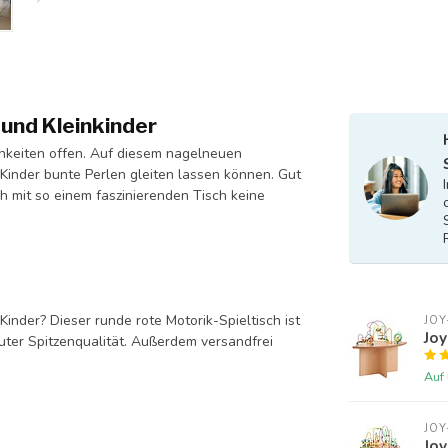
 und Kleinkinder
ichkeiten offen. Auf diesem nagelneuen
e Kinder bunte Perlen gleiten lassen können. Gut
h mit so einem faszinierenden Tisch keine
Kinder? Dieser runde rote Motorik-Spieltisch ist
JOY
Joy
luter Spitzenqualität. Außerdem versandfrei
Auf
JOY
Joy