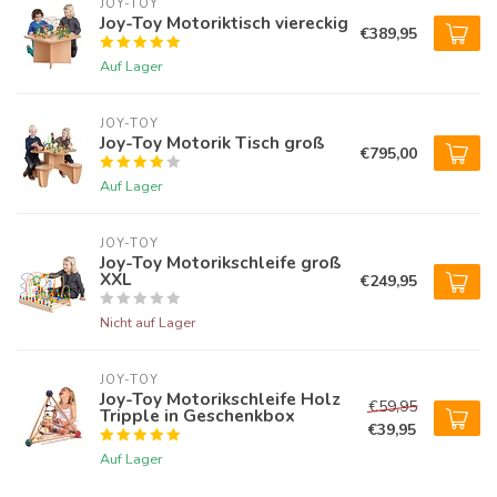
JOY-TOY
Joy-Toy Motoriktisch viereckig
€389,95
Auf Lager
JOY-TOY
Joy-Toy Motorik Tisch groß
€795,00
Auf Lager
JOY-TOY
Joy-Toy Motorikschleife groß
XXL
€249,95
Nicht auf Lager
JOY-TOY
Joy-Toy Motorikschleife Holz
€59,95
Tripple in Geschenkbox
€39,95
Auf Lager