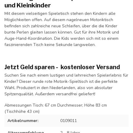
und Kleinkinder
Mit diesem vielseitigen Spieletisch stehen den Kindern alle
Möglichkeiten offen. Auf diesem nagelneuen Motoriktisch
befinden sich zahlreiche neue Schleifen, über die die Kinder
bunte Perlen gleiten lassen können. Gut für ihre Motorik und
Auge-Hand-Koordination. Die Kids werden sich mit so einem
faszinierenden Tisch keine Sekunde langweilen.
Jetzt Geld sparen - kostenloser Versand
Suchen Sie nach einem lustigen und lehrreichen Spielerlebnis für
Kinder? Dieser runde rote Motorik-Spieltisch ist die perfekte
Wahl. Produziert in den Niederlanden, also von absoluter
Spitzenqualität. Außerdem versandfrei geliefert!
Abmessungen Tisch: 67 cm Durchmesser; Höhe 83 cm
(Tischhöhe 43 cm)
Artikelnummer:
0109011
Altersempfehlung
2 - 8 Jahre