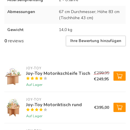
Abmessungen
67 cm Durchmesser; Höhe 83 cm
(Tischhöhe 43 cm)
Gewicht
14,0 kg
0
reviews
Ihre Bewertung hinzufügen
JOY-TOY
Joy-Toy Motorikschleife Tisch
€299,95
€249,95
Auf Lager
JOY-TOY
Joy-Toy Motoriktisch rund
€395,00
Auf Lager