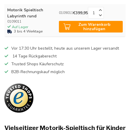
Motorik Spieltisch
€399,95
0109011
Labyrinth rund
0109011
Zum Warenkorb
Auf Lager
hinzufügen
3 bis 4 Werktage
Vor 17:30 Uhr bestellt, heute aus unserem Lager versandt
14 Tage Rückgaberecht
Trusted Shops Käuferschutz
B2B-Rechnungskauf möglich
Vielseitiger Motorik-Spieltisch für Kinder