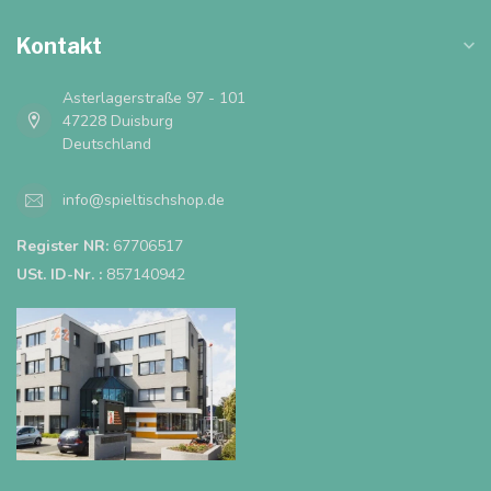
Kontakt
Asterlagerstraße 97 - 101
47228 Duisburg
Deutschland
info@spieltischshop.de
Register NR:
67706517
USt. ID-Nr. :
857140942