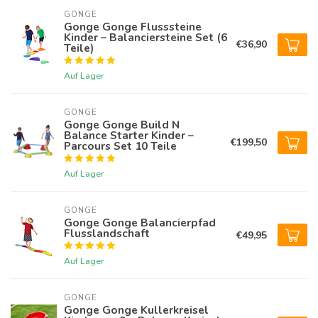
GONGE
Gonge Gonge Flusssteine
Kinder – Balanciersteine Set (6
€36,90
Teile)
Auf Lager
GONGE
Gonge Gonge Build N
Balance Starter Kinder –
€199,50
Parcours Set 10 Teile
Auf Lager
GONGE
Gonge Gonge Balancierpfad
Flusslandschaft
€49,95
Auf Lager
GONGE
Gonge Gonge Kullerkreisel