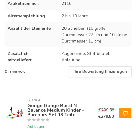
Artikelnummer:
2116
Altersempfehlung
2 bis 10 Jahre
Anzahl der Elemente
20 Scheiben (10 große
Durchmesser 27 cm und 10 kleine
Durchmesser 11 cm)
Zusätzlich
Augenbinde, Stoffbeutel,
mitgeliefert
Anleitung
0
reviews
Ihre Bewertung hinzufügen
GONGE
Gonge Gonge Build N
Balance Medium Kinder –
€299,50
Parcours Set 13 Teile
€279,50
Auf Lager