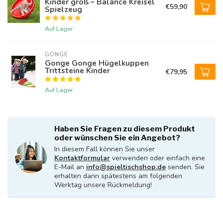
Kinder groß – Balance Kreisel
€59,90
Spielzeug
Auf Lager
GONGE
Gonge Gonge Hügelkuppen
Trittsteine Kinder
€79,95
Auf Lager
Haben Sie Fragen zu diesem Produkt
oder wünschen Sie ein Angebot?
In diesem Fall können Sie unser
Kontaktformular
verwenden oder einfach eine
E-Mail an
info@spieltischshop.de
senden. Sie
erhalten dann spätestens am folgenden
Werktag unsere Rückmeldung!