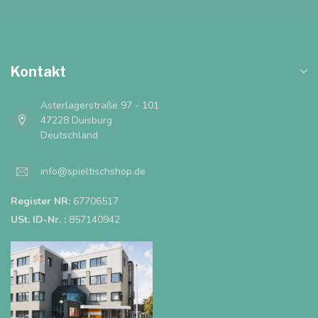
Kontakt
Asterlagerstraße 97 - 101
47228 Duisburg
Deutschland
info@spieltischshop.de
Register NR:
67706517
USt. ID-Nr. :
857140942