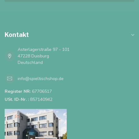
Kontakt
Asterlagerstraße 97 - 101
47228 Duisburg
Deutschland
info@spieltischshop.de
Register NR:
67706517
USt. ID-Nr. :
857140942