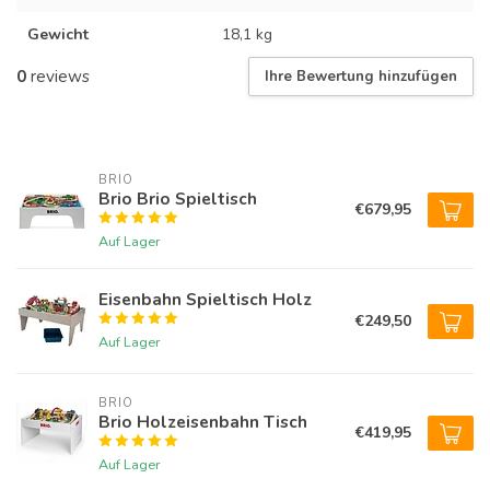
Gewicht
18,1 kg
0
reviews
Ihre Bewertung hinzufügen
BRIO
Brio Brio Spieltisch
€679,95
Auf Lager
Eisenbahn Spieltisch Holz
€249,50
Auf Lager
BRIO
Brio Holzeisenbahn Tisch
€419,95
Auf Lager