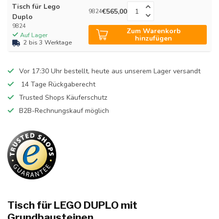
Tisch für Lego
€565,00
9824
Duplo
9824
Zum Warenkorb
Auf Lager
hinzufügen
2 bis 3 Werktage
Vor 17:30 Uhr bestellt, heute aus unserem Lager versandt
14 Tage Rückgaberecht
Trusted Shops Käuferschutz
B2B-Rechnungskauf möglich
Tisch für LEGO DUPLO mit
Grundbausteinen