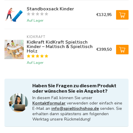
Standboxsack Kinder
€132,95
Auf Lager
KIDKRAFT
Kidkraft KidKraft Spieltisch
Kinder – Maltisch & Spieltisch
€399,50
Holz
Auf Lager
Haben Sie Fragen zu diesem Produkt
oder wünschen Sie ein Angebot?
In diesem Fall können Sie unser
Kontaktformular
verwenden oder einfach eine
E-Mail an
info@spieltischshop.de
senden. Sie
erhalten dann spätestens am folgenden
Werktag unsere Rückmeldung!