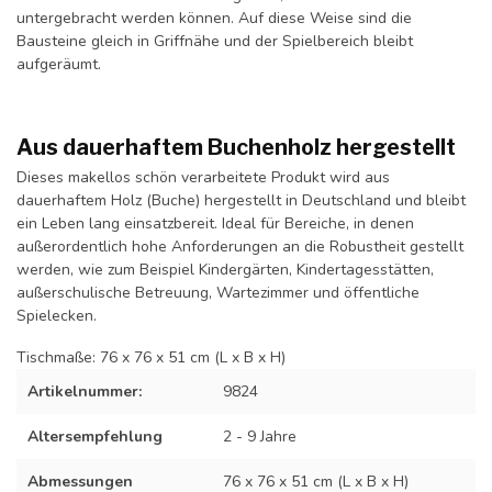
untergebracht werden können. Auf diese Weise sind die
Bausteine gleich in Griffnähe und der Spielbereich bleibt
aufgeräumt.
Aus dauerhaftem Buchenholz hergestellt
Dieses makellos schön verarbeitete Produkt wird aus
dauerhaftem Holz (Buche) hergestellt in Deutschland und bleibt
ein Leben lang einsatzbereit. Ideal für Bereiche, in denen
außerordentlich hohe Anforderungen an die Robustheit gestellt
werden, wie zum Beispiel Kindergärten, Kindertagesstätten,
außerschulische Betreuung, Wartezimmer und öffentliche
Spielecken.
Tischmaße: 76 x 76 x 51 cm (L x B x H)
Artikelnummer:
9824
Altersempfehlung
2 - 9 Jahre
Abmessungen
76 x 76 x 51 cm (L x B x H)