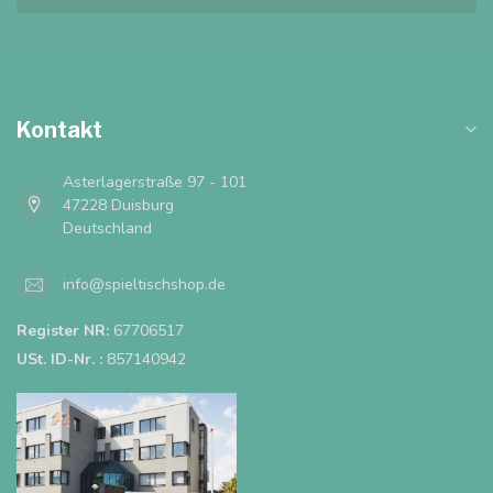
Kontakt
Asterlagerstraße 97 - 101
47228 Duisburg
Deutschland
info@spieltischshop.de
Register NR:
67706517
USt. ID-Nr. :
857140942