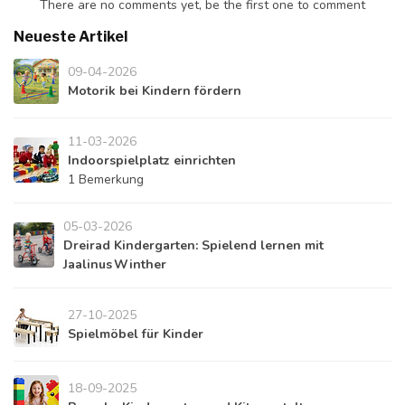
There are no comments yet, be the first one to comment
Neueste Artikel
09-04-2026
Motorik bei Kindern fördern
11-03-2026
Indoorspielplatz einrichten
1 Bemerkung
05-03-2026
Dreirad Kindergarten: Spielend lernen mit
Jaalinus Winther
27-10-2025
Spielmöbel für Kinder
18-09-2025