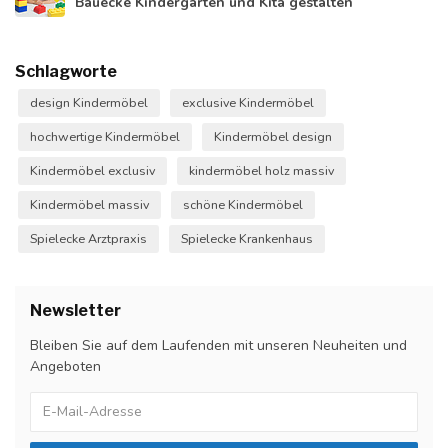
Bauecke Kindergarten und Kita gestalten
Schlagworte
design Kindermöbel
exclusive Kindermöbel
hochwertige Kindermöbel
Kindermöbel design
Kindermöbel exclusiv
kindermöbel holz massiv
Kindermöbel massiv
schöne Kindermöbel
Spielecke Arztpraxis
Spielecke Krankenhaus
Newsletter
Bleiben Sie auf dem Laufenden mit unseren Neuheiten und
Angeboten