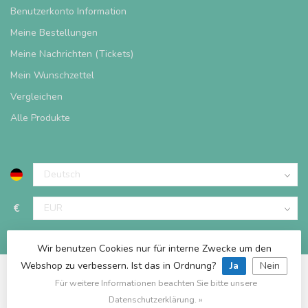
Benutzerkonto Information
Meine Bestellungen
Meine Nachrichten (Tickets)
Mein Wunschzettel
Vergleichen
Alle Produkte
€
Wir benutzen Cookies nur für interne Zwecke um den
Webshop zu verbessern. Ist das in Ordnung?
Ja
Nein
Für weitere Informationen beachten Sie bitte unsere
© Copyright 2026 Spieltischshop
Datenschutzerklärung. »