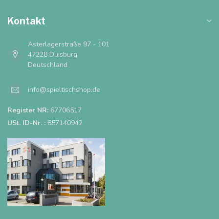
Kontakt
Asterlagerstraße 97 - 101
47228 Duisburg
Deutschland
info@spieltischshop.de
Register NR:
67706517
USt. ID-Nr. :
857140942