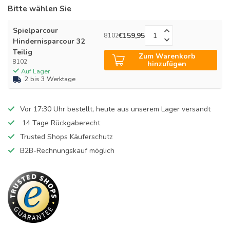
Bitte wählen Sie
Spielparcour
€159,95
8102
Hindernisparcour 32
Teilig
Zum Warenkorb
8102
hinzufügen
Auf Lager
2 bis 3 Werktage
Vor 17:30 Uhr bestellt, heute aus unserem Lager versandt
14 Tage Rückgaberecht
Trusted Shops Käuferschutz
B2B-Rechnungskauf möglich