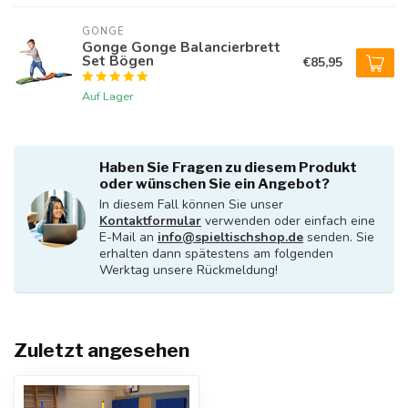
GONGE
Gonge Gonge Balancierbrett
Set Bögen
€85,95
Auf Lager
Haben Sie Fragen zu diesem Produkt
oder wünschen Sie ein Angebot?
In diesem Fall können Sie unser
Kontaktformular
verwenden oder einfach eine
E-Mail an
info@spieltischshop.de
senden. Sie
erhalten dann spätestens am folgenden
Werktag unsere Rückmeldung!
Zuletzt angesehen