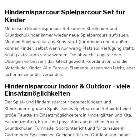
Hindernisparcour Spielparcour Set für
Kinder
Mit diesem Hindernisparcour Set können Kleinkinder und
Grundschulkinder immer wieder neue Spielparcours aufbauen.
Mit dem Spielparcour aus Kunststoff (für drinnen und draußen)
können Kinder, selbst wenn nur wenig Platz zur Verfügung steht,
richtig aktiv und kreativ werden. Die abwechslungsreichen
Übungen verbessern das Gleichgewicht, Koordination und die
Motorik der Kinder. Alle Parcour-Elemente lassen sich leicht, aber
sicher miteinander verbinden.
Hindernisparcour Indoor & Outdoor - viele
Einsatzmöglichkeiten
Der Spiel- und Hindernisparcour bereitet Kindern und
Kleinkinderrn großen Spaß. Dieses Spielparcour-Set bietet eine
große Palette an Einsatzmöglichkeiten; in Kindergärten und Kita,
Familienzentren, Ergo- und physiotherapeutischen Praxen,
Grundschulen, Turnhalle, Sportunterricht und für zuhause in
Garten oder Spielzimmer. Geeignet für den Outdoor und Indoor