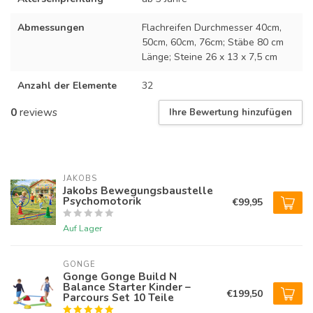
Abmessungen
Flachreifen Durchmesser 40cm,
50cm, 60cm, 76cm; Stäbe 80 cm
Länge; Steine 26 x 13 x 7,5 cm
Anzahl der Elemente
32
0
reviews
Ihre Bewertung hinzufügen
JAKOBS
Jakobs Bewegungsbaustelle
Psychomotorik
€99,95
Auf Lager
GONGE
Gonge Gonge Build N
Balance Starter Kinder –
€199,50
Parcours Set 10 Teile