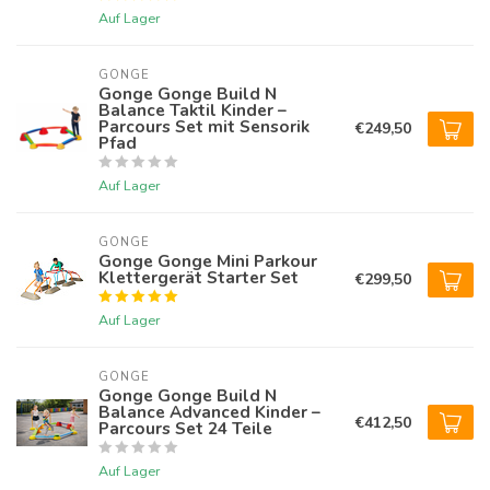
Auf Lager
GONGE
Gonge Gonge Build N
Balance Taktil Kinder –
Parcours Set mit Sensorik
€249,50
Pfad
Auf Lager
GONGE
Gonge Gonge Mini Parkour
Klettergerät Starter Set
€299,50
Auf Lager
GONGE
Gonge Gonge Build N
Balance Advanced Kinder –
€412,50
Parcours Set 24 Teile
Auf Lager