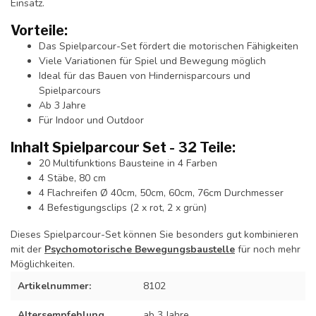
Einsatz.
Vorteile:
Das Spielparcour-Set fördert die motorischen Fähigkeiten
Viele Variationen für Spiel und Bewegung möglich
Ideal für das Bauen von Hindernisparcours und
Spielparcours
Ab 3 Jahre
Für Indoor und Outdoor
Inhalt Spielparcour Set - 32 Teile:
20 Multifunktions Bausteine in 4 Farben
4 Stäbe, 80 cm
4 Flachreifen Ø 40cm, 50cm, 60cm, 76cm Durchmesser
4 Befestigungsclips (2 x rot, 2 x grün)
Dieses Spielparcour-Set können Sie besonders gut kombinieren
mit der
Psychomotorische Bewegungsbaustelle
für noch mehr
Möglichkeiten.
Artikelnummer:
8102
Altersempfehlung
ab 3 Jahre