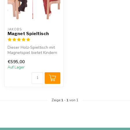
JAKOBS
Magnet Spieltisch
Dieser Holz-Spieltisch mit
Magnetspiel bietet Kindern
ein einzigartiges Spielerl...
€595,00
Auf Lager
Zeige
1
-
1
von 1