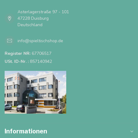
Asterlagerstraße 97 - 101
47228 Duisburg
Deutschland
info@spieltischshop.de
Register NR:
67706517
USt. ID-Nr. :
857140942
Informationen