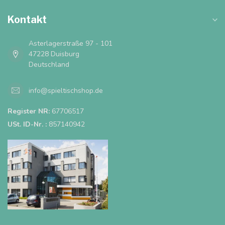
Kontakt
Asterlagerstraße 97 - 101
47228 Duisburg
Deutschland
info@spieltischshop.de
Register NR:
67706517
USt. ID-Nr. :
857140942